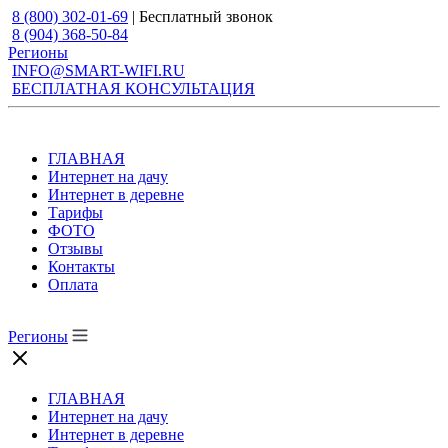
8 (800) 302-01-69
| Бесплатный звонок
8 (904) 368-50-84
Регионы
INFO@SMART-WIFI.RU
БЕСПЛАТНАЯ КОНСУЛЬТАЦИЯ
ГЛАВНАЯ
Интернет на дачу
Интернет в деревне
Тарифы
ФОТО
Отзывы
Контакты
Оплата
Регионы
ГЛАВНАЯ
Интернет на дачу
Интернет в деревне