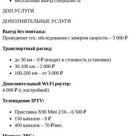
Бесплатный выезд специалиста
ДОП.УСЛУГИ
ДОПОЛНИТЕЛЬНЫЕ УСЛУГИ
Выезд без монтажа:
Проведение тех. обследования с замером скорости – 5 000 ₽
Транспортный расход:
до 30 км – 0 ₽ (входит в стоимость установки)
30-100 км – 2 000 ₽
100-200 км – от 3 000 ₽
Дополнительный Wi-Fi роутер:
4 000 ₽ (с настройкой)
Телевидение IPTV:
Приставка X96 Mini 2/16 – 6 500 ₽
150 каналов – 0 ₽
400 каналов – 70 ₽/мес.
Монтаж ЛВС: