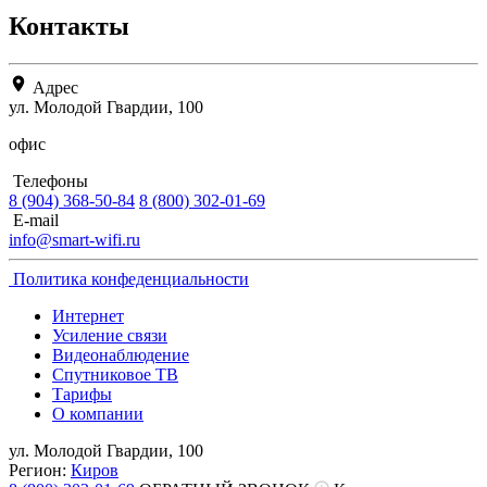
Контакты
Адрес
ул. Молодой Гвардии, 100
офис
Телефоны
8 (904) 368-50-84
8 (800) 302-01-69
E-mail
info@smart-wifi.ru
Политика конфеденциальности
Интернет
Усиление связи
Видеонаблюдение
Спутниковое ТВ
Тарифы
О компании
ул. Молодой Гвардии, 100
Регион:
Киров